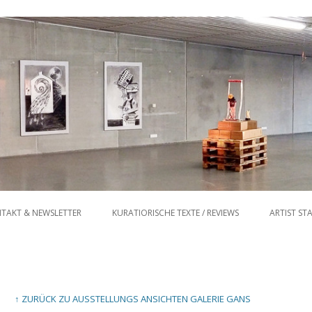
Zum Inhalt springen
TAKT & NEWSLETTER
KURATIORISCHE TEXTE / REVIEWS
ARTIST ST
↑ ZURÜCK ZU AUSSTELLUNGS ANSICHTEN GALERIE GANS