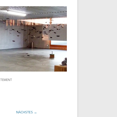
ATEMENT
NÄCHSTES →