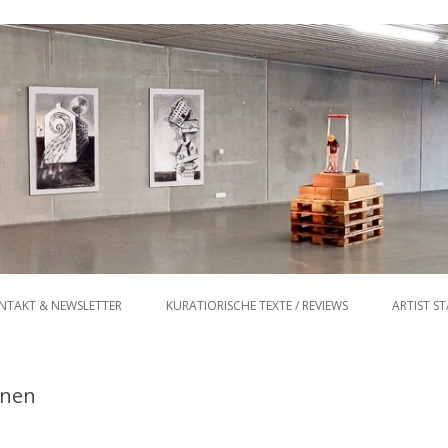
Zum Inhalt springen
NTAKT & NEWSLETTER
KURATIORISCHE TEXTE / REVIEWS
ARTIST S
onen