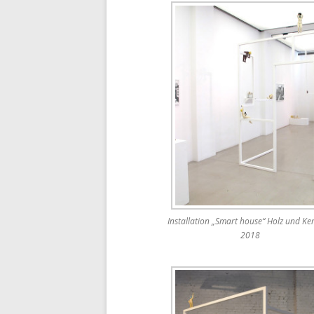
Nachtigal
Installation „Smart house“ Holz und Ke
2018