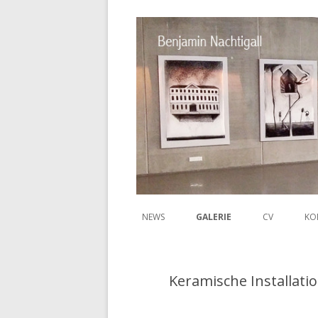
NEWS
GALERIE
CV
KO
Benjamin
Keramische Installati