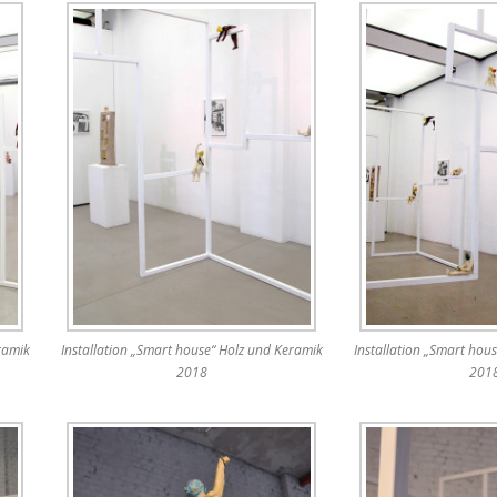
l
ramik
Installation „Smart house“ Holz und Keramik
Installation „Smart hou
2018
201