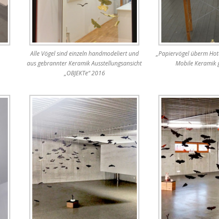
Alle Vögel sind einzeln handmodeliert und
„Papiervögel überm Hote
aus gebrannter Keramik Ausstellungsansicht
Mobile Keramik g
„OBJEKTe“ 2016