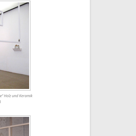
se“ Holz und Keramik
8