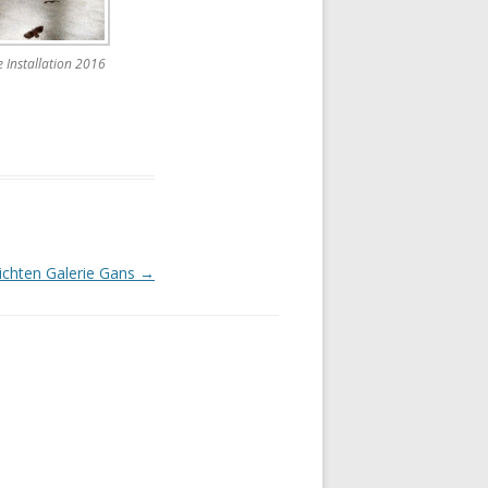
 Installation 2016
ichten Galerie Gans
→