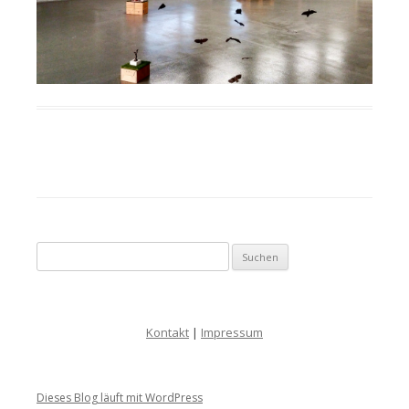
Suche nach:
Kontakt
|
Impressum
Dieses Blog läuft mit WordPress