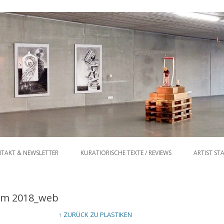
Zum Inhalt springen
TAKT & NEWSLETTER
KURATIORISCHE TEXTE / REVIEWS
ARTIST ST
8cm 2018_web
↑ ZURÜCK ZU PLASTIKEN