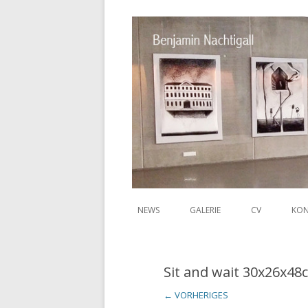
NEWS
GALERIE
CV
KON
Benjamin
Sit and wait 30x26x4
← VORHERIGES