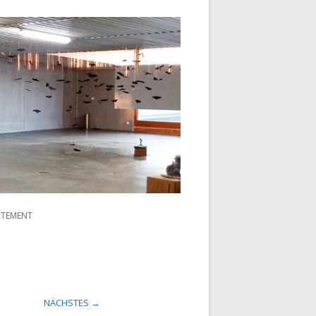
ATEMENT
NÄCHSTES →