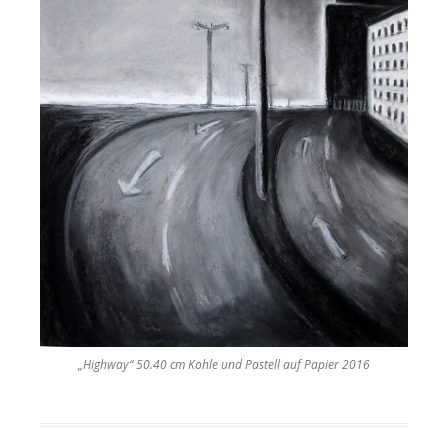
„Highway“ 50.40 cm Kohle und Pastell auf Papier 2016