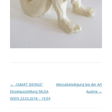
Artikel-Navigation
←
„SMART BEINGS“
Messebeteiligung bei der Art
Einzelausstellung MUSA
Austria
→
WIEN 23.03.2018 – 19.04