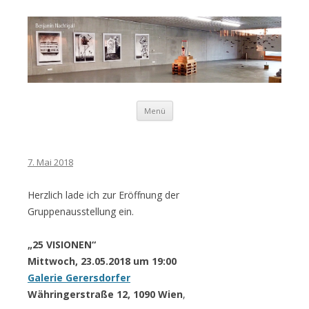
Zum Inhalt springen
Menü
Benjamin
7. Mai 2018
Nachtigall
Herzlich lade ich zur Eröffnung der
Gruppenausstellung ein.
„25 VISIONEN“
Mittwoch, 23.05.2018 um 19:00
Galerie Gerersdorfer
Währingerstraße 12, 1090 Wien
,