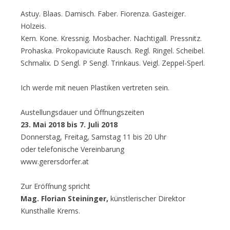
Astuy. Blaas. Damisch. Faber. Fiorenza. Gasteiger.
Holzeis.
Kern. Kone. Kressnig. Mosbacher. Nachtigall. Pressnitz.
Prohaska. Prokopaviciute Rausch. Regl. Ringel. Scheibel.
Schmalix. D Sengl. P Sengl. Trinkaus. Veigl. Zeppel-Sperl.
Ich werde mit neuen Plastiken vertreten sein.
Austellungsdauer
und Öffnungszeiten
23. Mai 2018 bis 7. Juli 2018
Donnerstag, Freitag, Samstag 11 bis 20 Uhr
oder telefonische Vereinbarung
www.gerersdorfer.at
Zur Eröffnung spricht
Mag. Florian Steininger,
künstlerischer Direktor
Kunsthalle Krems.