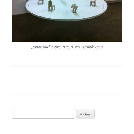
„Ringelspiel“ 120x120x120 cm Keramik 2013
Suche nach: