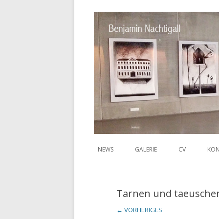
NEWS
GALERIE
CV
KON
Benjamin
Tarnen und taeusche
← VORHERIGES