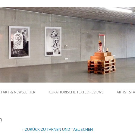
Zum Inhalt springen
TAKT & NEWSLETTER
KURATIORISCHE TEXTE / REVIEWS
ARTIST ST
n
↑ ZURÜCK ZU TARNEN UND TAEUSCHEN