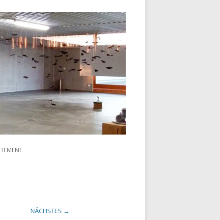
ATEMENT
NÄCHSTES →