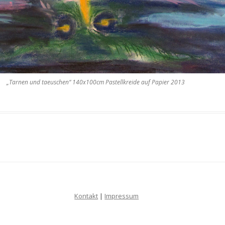
„Tarnen und taeuschen“ 140x100cm Pastellkreide auf Papier 2013
Kontakt
|
Impressum