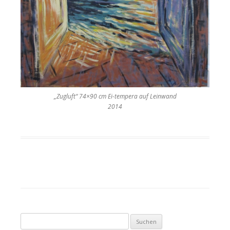
„Zugluft“ 74×90 cm Ei-tempera auf Leinwand
2014
Suche nach: