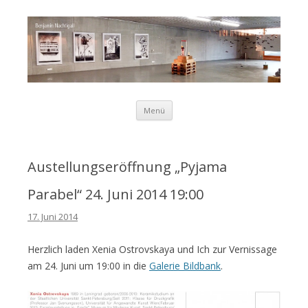
Zum Inhalt springen
Menü
Benjamin
Austellungseröffnung „Pyjama
Parabel“ 24. Juni 2014 19:00
Nachtigall
17. Juni 2014
Herzlich laden Xenia Ostrovskaya und Ich zur Vernissage
am 24. Juni um 19:00 in die
Galerie Bildbank
.