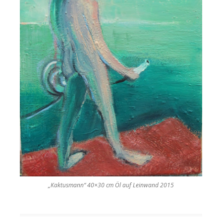
„Kaktusmann“ 40×30 cm Öl auf Leinwand 2015