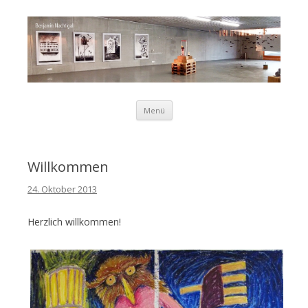
Zum Inhalt springen
Menü
Benjamin
Willkommen
24. Oktober 2013
Nachtigall
Herzlich willkommen!